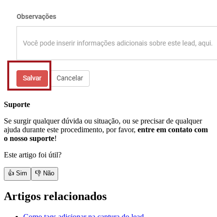
Suporte
Se surgir qualquer dúvida ou situação, ou se precisar de qualquer
ajuda durante este procedimento, por favor,
entre em contato com
o nosso suporte
!
Este artigo foi útil?
👍 Sim
👎 Não
Artigos relacionados
Como tags adicionar na captura do lead