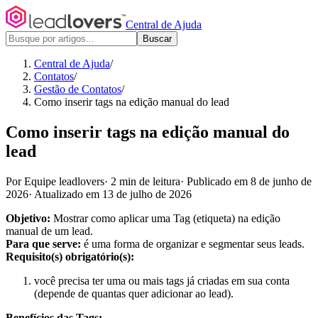
Central de Ajuda
Buscar
Central de Ajuda
/
Contatos
/
Gestão de Contatos
/
Como inserir tags na edição manual do lead
Como inserir tags na edição manual do
lead
Por Equipe leadlovers
·
2 min de leitura
·
Publicado em 8 de junho de
2026
·
Atualizado em 13 de julho de 2026
Objetivo:
Mostrar como aplicar uma Tag (etiqueta) na edição
manual de um lead.
Para que serve:
é uma forma de organizar e segmentar seus leads.
Requisito(s) obrigatório(s):
você precisa ter uma ou mais tags já criadas em sua conta
(depende de quantas quer adicionar ao lead).
Benefícios das Tags: