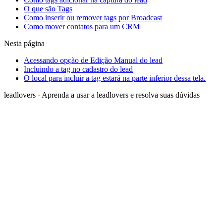
O que são Tags
Como inserir ou remover tags por Broadcast
Como mover contatos para um CRM
Nesta página
Acessando opção de Edição Manual do lead
Incluindo a tag no cadastro do lead
O local para incluir a tag estará na parte inferior dessa tela.
leadlovers
·
Aprenda a usar a leadlovers e resolva suas dúvidas