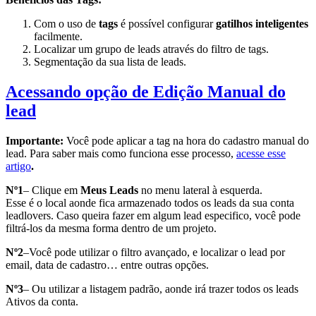
Com o uso de
tags
é possível configurar
gatilhos inteligentes
facilmente.
Localizar um grupo de leads através do filtro de tags.
Segmentação da sua lista de leads.
Acessando opção de Edição Manual do
lead
Importante:
Você pode aplicar a tag na hora do cadastro manual do
lead. Para saber mais como funciona esse processo,
acesse esse
artigo
.
Nº1
– Clique em
Meus
Leads
no menu lateral à esquerda.
Esse é o local aonde fica armazenado todos os leads da sua conta
leadlovers. Caso queira fazer em algum lead especifico, você pode
filtrá-los da mesma forma dentro de um projeto.
Nº2
–Você pode utilizar o filtro avançado, e localizar o lead por
email, data de cadastro… entre outras opções.
Nº3
– Ou utilizar a listagem padrão, aonde irá trazer todos os leads
Ativos da conta.