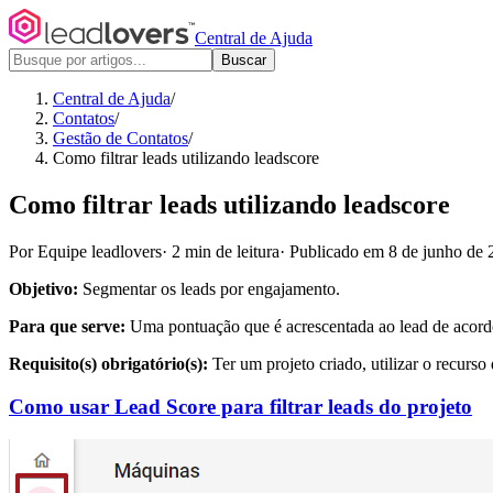
Central de Ajuda
Buscar
Central de Ajuda
/
Contatos
/
Gestão de Contatos
/
Como filtrar leads utilizando leadscore
Como filtrar leads utilizando leadscore
Por Equipe leadlovers
·
2 min de leitura
·
Publicado em 8 de junho de 
Objetivo:
Segmentar os leads por engajamento.
Para que serve:
Uma pontuação que é acrescentada ao lead de acor
Requisito(s) obrigatório(s):
Ter um projeto criado, utilizar o recurso
Como usar Lead Score para filtrar leads do projeto