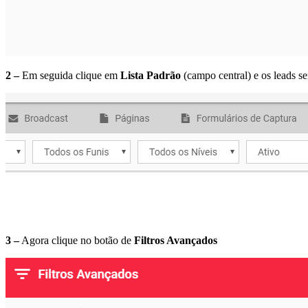
2 –
Em seguida clique em
Lista Padrão
(campo central) e os leads ser
3 –
Agora clique no botão de
Filtros Avançados