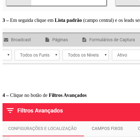
3 –
Em seguida clique em
Lista padrão
(campo central) e os leads ser
4 –
Clique no botão de
Filtros Avançados