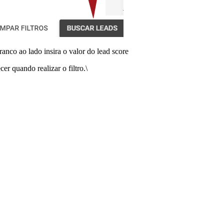
co ao lado insira o valor do lead score
r quando realizar o filtro.\