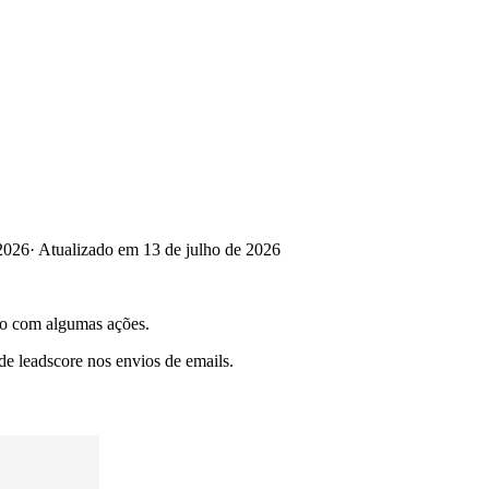
2026
·
Atualizado em 13 de julho de 2026
do com algumas ações.
 de leadscore nos envios de emails.