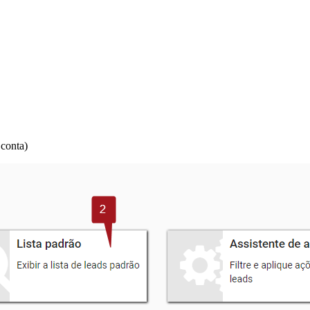
 conta)