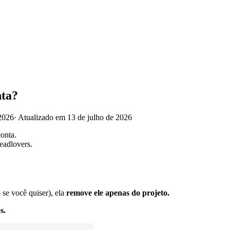
nta?
2026
·
Atualizado em 13 de julho de 2026
onta.
eadlovers.
 se você quiser), ela
remove ele apenas do projeto.
s.