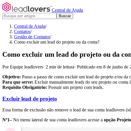
Central de Ajuda
Buscar
Central de Ajuda
/
Contatos
/
Gestão de Contatos
/
Como excluir um lead do projeto ou da conta?
Como excluir um lead do projeto ou da co
Por Equipe leadlovers
·
2 min de leitura
·
Publicado em 8 de junho de 
Objetivo:
Passo a passo de como excluir um lead do projeto e/ou da c
Para que serve:
Excluir manualmente leads do seu projeto ou conta l
Requisito Obrigatório:
Possuir um projeto com leads.
Excluir lead de projeto
Essa forma de exclusão não remove o lead de sua conta leadlovers (só
Nº1–
No menu lateral de sua conta leadlovers acesse a
opção Projeto