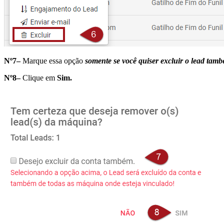
Nº7–
Marque essa opção
somente se você quiser excluir o lead tamb
Nº8–
Clique em
Sim.