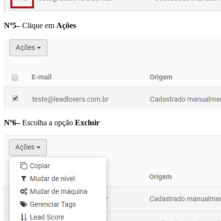
Nº5–
Clique em
Ações
Nº6–
Escolha a opção
Excluir