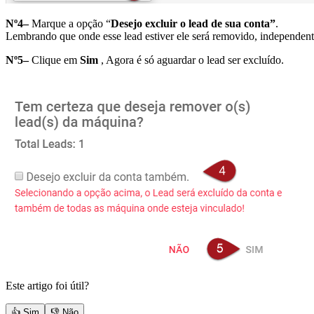
Nº4–
Marque a opção “
Desejo excluir o lead de sua conta”
.
Lembrando que onde esse lead estiver ele será removido, independent
Nº5–
Clique em
Sim
, Agora é só aguardar o lead ser excluído.
Este artigo foi útil?
👍 Sim
👎 Não