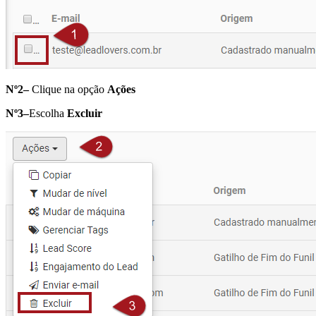
Nº2–
Clique na opção
Ações
Nº3–
Escolha
Excluir