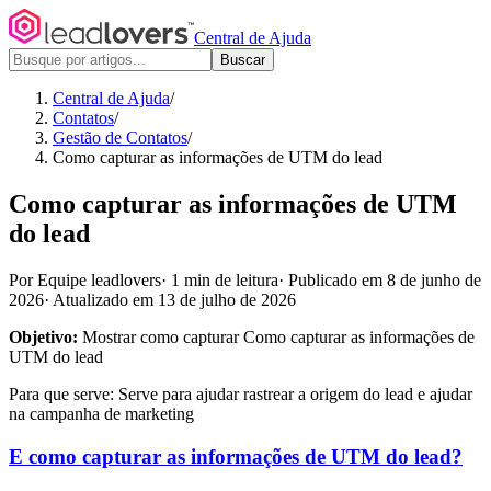
Central de Ajuda
Buscar
Central de Ajuda
/
Contatos
/
Gestão de Contatos
/
Como capturar as informações de UTM do lead
Como capturar as informações de UTM
do lead
Por Equipe leadlovers
·
1 min de leitura
·
Publicado em 8 de junho de
2026
·
Atualizado em 13 de julho de 2026
Objetivo:
Mostrar como capturar Como capturar as informações de
UTM do lead
Para que serve: Serve para ajudar rastrear a origem do lead e ajudar
na campanha de marketing
E como capturar as informações de UTM do lead?