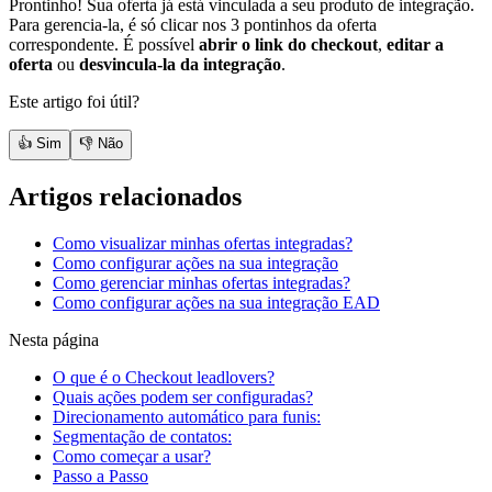
Prontinho! Sua oferta já está vinculada a seu produto de integração.
Para gerencia-la, é só clicar nos 3 pontinhos da oferta
correspondente. É possível
abrir o link do checkout
,
editar a
oferta
ou
desvincula-la da integração
.
Este artigo foi útil?
👍 Sim
👎 Não
Artigos relacionados
Como visualizar minhas ofertas integradas?
Como configurar ações na sua integração
Como gerenciar minhas ofertas integradas?
Como configurar ações na sua integração EAD
Nesta página
O que é o Checkout leadlovers?
Quais ações podem ser configuradas?
Direcionamento automático para funis:
Segmentação de contatos:
Como começar a usar?
Passo a Passo