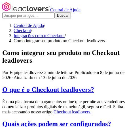
Central de Ajuda
Buscar
Central de Ajuda
/
Checkout
/
Integrações com o Checkout
/
Como integrar seu produto no Checkout leadlovers
Como integrar seu produto no Checkout
leadlovers
Por Equipe leadlovers
·
2 min de leitura
·
Publicado em 8 de junho de
2026
·
Atualizado em 13 de julho de 2026
O que é o Checkout leadlovers?
É uma plataforma de pagamentos online que permite aos vendedores
comercializar produtos digitais de maneira ágil, segura e fácil. Saiba
mais acessando nosso artigo
Checkout leadlovers
.
Quais ações podem ser configuradas?