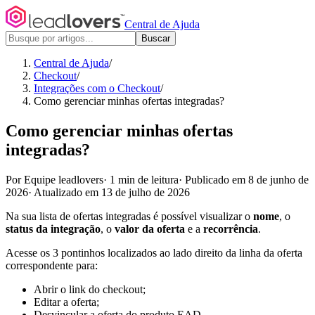
Central de Ajuda
Buscar
Central de Ajuda
/
Checkout
/
Integrações com o Checkout
/
Como gerenciar minhas ofertas integradas?
Como gerenciar minhas ofertas
integradas?
Por Equipe leadlovers
·
1 min de leitura
·
Publicado em 8 de junho de
2026
·
Atualizado em 13 de julho de 2026
Na sua lista de ofertas integradas é possível visualizar o
nome
, o
status da integração
, o
valor da oferta
e a
recorrência
.
Acesse os 3 pontinhos localizados ao lado direito da linha da oferta
correspondente para:
Abrir o link do checkout;
Editar a oferta;
Desvincular a oferta do produto EAD.