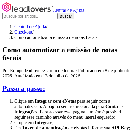
Central de Ajuda
Buscar
Central de Ajuda
/
Checkout
/
Como automatizar a emissão de notas fiscais
Como automatizar a emissão de notas
fiscais
Por Equipe leadlovers
·
2 min de leitura
·
Publicado em 8 de junho de
2026
·
Atualizado em 13 de julho de 2026
Passo a passo:
Clique em
Integrar com eNotas
para seguir com a
automatização. A página será redirecionada para
Conta
->
Integrações
. Para acessar essa página também é possível
seguir esse caminho através do menu lateral esquerdo;
Clique em
Integrar
;
Em
Token de autenticação
de eNotas informe sua
API Key
;