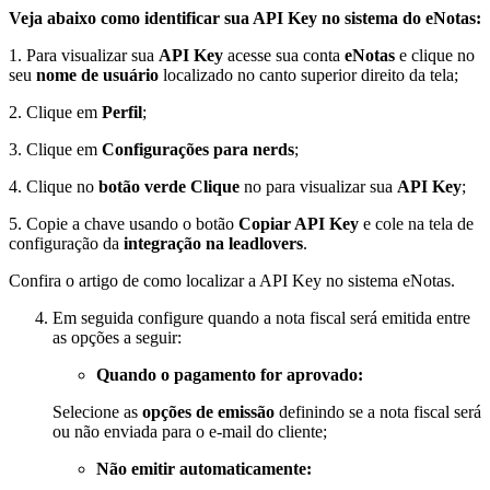
Veja abaixo como identificar sua API Key no sistema do eNotas:
1. Para visualizar sua
API Key
acesse sua conta
eNotas
e clique no
seu
nome de usuário
localizado no canto superior direito da tela;
2. Clique em
Perfil
;
3. Clique em
Configurações para nerds
;
4. Clique no
botão verde Clique
no para visualizar sua
API Key
;
5. Copie a chave usando o botão
Copiar API Key
e cole na tela de
configuração da
integração na leadlovers
.
Confira o artigo de como localizar a API Key no sistema eNotas.
Em seguida configure quando a nota fiscal será emitida entre
as opções a seguir:
Quando o pagamento for aprovado:
Selecione as
opções de emissão
definindo se a nota fiscal será
ou não enviada para o e-mail do cliente;
Não emitir automaticamente: