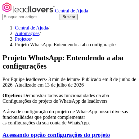
Central de Ajuda
Buscar
Central de Ajuda
/
Automações
/
Projetos
/
Projeto WhatsApp: Entendendo a aba configurações
Projeto WhatsApp: Entendendo a aba
configurações
Por Equipe leadlovers
·
3 min de leitura
·
Publicado em 8 de junho de
2026
·
Atualizado em 13 de julho de 2026
Objetivo:
Demonstrar todas as funcionalidades da aba
Configurações do projeto de WhatsApp da leadlovers.
A área de configuração do projeto de WhatsApp possui diversas
funcionalidades que podem complementar
as configurações da sua conta de WhatsApp.
Acessando opção configurações do projeto