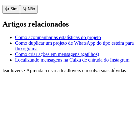
👍 Sim
👎 Não
Artigos relacionados
Como acompanhar as estatísticas do projeto
Como duplicar um projeto de WhatsApp do tipo esteira para
fluxograma
Como criar ações em mensagens (gatilhos)
Localizando mensagens na Caixa de entrada do Instagram
leadlovers
·
Aprenda a usar a leadlovers e resolva suas dúvidas