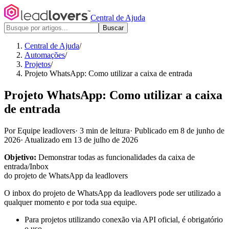
Central de Ajuda
Buscar
Central de Ajuda
/
Automações
/
Projetos
/
Projeto WhatsApp: Como utilizar a caixa de entrada
Projeto WhatsApp: Como utilizar a caixa
de entrada
Por Equipe leadlovers
·
3 min de leitura
·
Publicado em 8 de junho de
2026
·
Atualizado em 13 de julho de 2026
Objetivo:
Demonstrar todas as funcionalidades da caixa de
entrada/Inbox
do projeto de WhatsApp da leadlovers
O inbox do projeto de WhatsApp da leadlovers pode ser utilizado a
qualquer momento e por toda sua equipe.
Para projetos utilizando conexão via API oficial, é obrigatório
o uso.