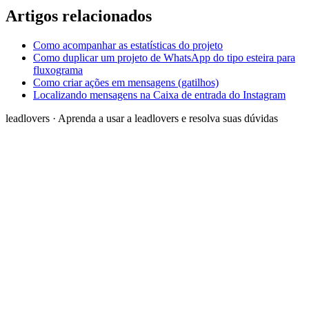
Artigos relacionados
Como acompanhar as estatísticas do projeto
Como duplicar um projeto de WhatsApp do tipo esteira para
fluxograma
Como criar ações em mensagens (gatilhos)
Localizando mensagens na Caixa de entrada do Instagram
leadlovers
·
Aprenda a usar a leadlovers e resolva suas dúvidas