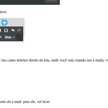
tava.
r
(no canto inferior direito da tela, onde você está criando seu e-mail), 
nto do e-mail, para ele, vai ficar: