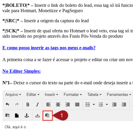
*|BOLETO|* –
Inserir o link do boleto do lead, essa tag só irá fun
vale para Hotmart, Monetizze e PagSeguro
*|SRC|* –
Inserir a origem da captura do lead
*|SCK|* –
Inserir de qual oferta no Hotmart o lead veio, essa tag só 
sido inserido no projeto através dos Funis Pós-Venda do produto
E como posso inserir as tags nos meus e-mails?
A primeira coisa a se fazer é acessar o projeto e editar ou criar um n
No Editor Simples:
Nº1–
Deixe o cursor do texto na parte do e-mail onde deseja inserir a 