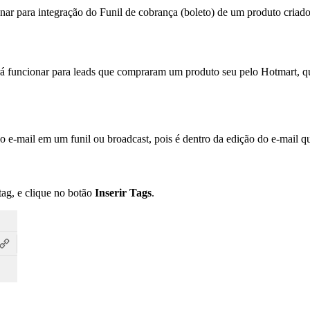
cionar para integração do Funil de cobrança (boleto) de um produto cri
irá funcionar para leads que compraram um produto seu pelo Hotmart, que
ovo e-mail em um funil ou broadcast, pois é dentro da edição do e-mail 
tag, e clique no botão
Inserir Tags
.