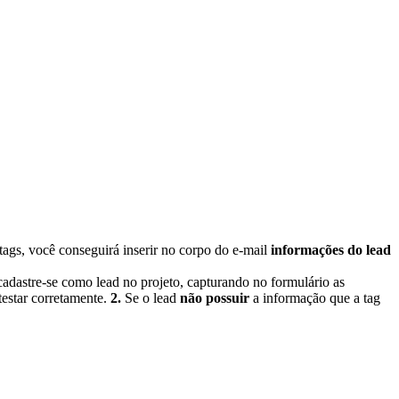
ags, você conseguirá inserir no corpo do e-mail
informações do lead
: cadastre-se como lead no projeto, capturando no formulário as
testar corretamente.
2.
Se o lead
não possuir
a informação que a tag