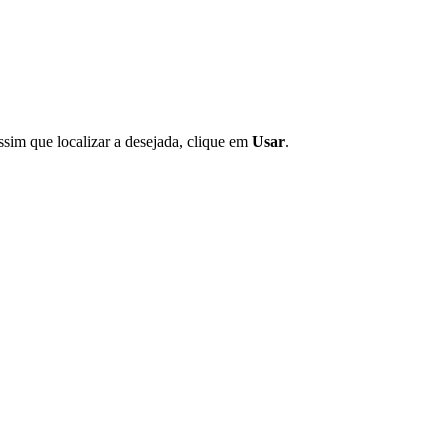
ssim que localizar a desejada, clique em
Usar
.