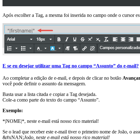
Após escolher a Tag, a mesma foi inserida no campo onde o cursor es
E se eu desejar utilizar uma Tag no campo “Assunto” do e-mail?
Ao completar a edição de e-mail, e depois de clicar no botão
Avança
você pode definir o assunto da mensagem.
Basta usar a lista citada e copiar a Tag desejada.
Cole-a como parte do texto do campo “Assunto”.
Exemplo:
*|NOME|*, neste e-mail está nosso rico material!
Se o lead que receber este e-mail tiver o primeiro nome de João, o assu
&#xNAN;
João, neste e-mail está nosso rico material!