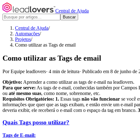
Central de Ajuda
Buscar
Central de Ajuda
/
Automações
/
Projetos
/
Como utilizar as Tags de email
Como utilizar as Tags de email
Por Equipe leadlovers
·
4 min de leitura
·
Publicado em 8 de junho de 
Objetivo:
Aprender a como utilizar as tags de e-mail na leadlovers.
Para que serve:
As tags de e-mail, conhecidas também por Campos Per
ou
até mesmo suas
, como nome, sobrenome, etc.
Requisitos Obrigatórios: 1.
Essas tags
não vão funcionar
se você e
informações que quer que as tags exibam, e então envie um e-mail par
deveria exibir, ele receberá o e-mail com o espaço da tag em branco.
Quais Tags posso utilizar?
Tags de E-mail: