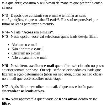
tela que abrir, construa o seu e-mail da maneira que preferir e então
avance.
Nº3–
Depois que construir seu e-mail e terminar as suas
configurações, clique na aba
“Leads”
. Ela será responsável por
filtrar os leads para fazer o reenvio.
Nº4–
Vá até
“Ações em e-mails”
.
Nº5–
Nesta opção, você vai selecionar quais leads deseja filtrar:
Abriram o e-mail
Não abriram o e-mail
Clicaram no e-mail
Não clicaram no e-mail
Nº6–
Neste item,
escolha o e-mail
que o filtro selecionado no passo
anterior tomará por base. Ou seja, serão selecionados os leads que
fizeram a ação determinada (abrir ou não abrir, clicar ou não clicar)
no e-mail que você escolher nesta etapa.
Nº7–
Após filtrar e escolher o e-mail, clique nesse botão para
sincronizar os leads ativos.
Nº8–
Aqui aparecerá a quantidade de
leads ativos
dentro desse
filtro
.