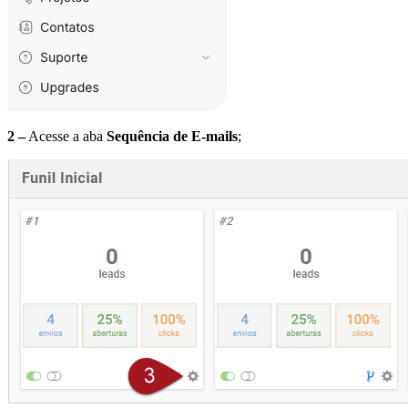
2 –
Acesse a aba
Sequência de E-mails
;