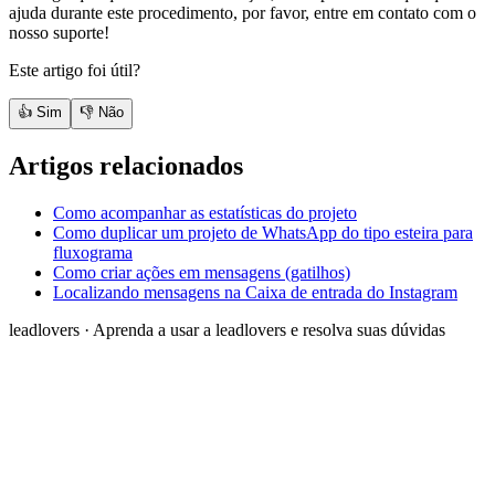
ajuda durante este procedimento, por favor, entre em contato com o
nosso suporte!
Este artigo foi útil?
👍 Sim
👎 Não
Artigos relacionados
Como acompanhar as estatísticas do projeto
Como duplicar um projeto de WhatsApp do tipo esteira para
fluxograma
Como criar ações em mensagens (gatilhos)
Localizando mensagens na Caixa de entrada do Instagram
leadlovers
·
Aprenda a usar a leadlovers e resolva suas dúvidas