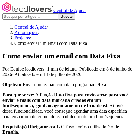
Central de Ajuda
Buscar
Central de Ajuda
/
Automações
/
Projetos
/
Como enviar um email com Data Fixa
Como enviar um email com Data Fixa
Por Equipe leadlovers
·
1 min de leitura
·
Publicado em 8 de junho de
2026
·
Atualizado em 13 de julho de 2026
Objetivo:
Enviar um e-mail com data programada/fixa.
Para que serve:
A função
Data fixa para envio serve para você
enviar e-mails com data marcada criados em um
funil/sequência, igual ao agendamento de broadcast.
Através
dessa funcionalidade, você consegue agendar uma data específica
para enviar um determinado e-mail dentro de um funil/sequência.
Requisito(s) Obrigatórios: 1.
O fuso horário utilizado é o de
Brasília.