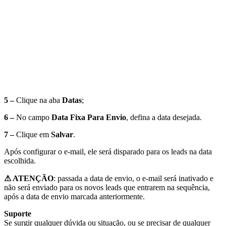
5 –
Clique na aba
Datas
;
6 –
No campo
Data Fixa Para Envio
, defina a data desejada.
7 –
Clique em
Salvar
.
Após configurar o e-mail, ele será disparado para os leads na data
escolhida.
⚠ ATENÇÃO
: passada a data de envio, o e-mail será inativado e
não será enviado para os novos leads que entrarem na sequência,
após a data de envio marcada anteriormente.
Suporte
Se surgir qualquer dúvida ou situação, ou se precisar de qualquer