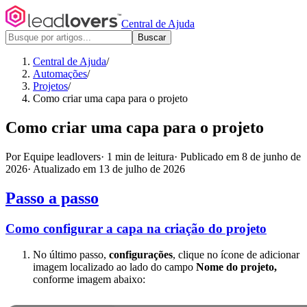
Central de Ajuda
Buscar
Central de Ajuda
/
Automações
/
Projetos
/
Como criar uma capa para o projeto
Como criar uma capa para o projeto
Por Equipe leadlovers
·
1 min de leitura
·
Publicado em 8 de junho de
2026
·
Atualizado em 13 de julho de 2026
Passo a passo
Como configurar a capa na criação do projeto
No último passo,
configurações
, clique no ícone de adicionar
imagem localizado ao lado do campo
Nome do projeto,
conforme imagem abaixo: