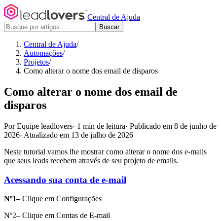
Central de Ajuda
Buscar
Central de Ajuda
/
Automações
/
Projetos
/
Como alterar o nome dos email de disparos
Como alterar o nome dos email de
disparos
Por Equipe leadlovers
·
1 min de leitura
·
Publicado em 8 de junho de
2026
·
Atualizado em 13 de julho de 2026
Neste tutorial vamos lhe mostrar como alterar o nome dos e-mails
que seus leads recebem através de seu projeto de emails.
Acessando sua conta de e-mail
Nº1–
Clique em Configurações
Nº2– Clique em Contas de E-mail