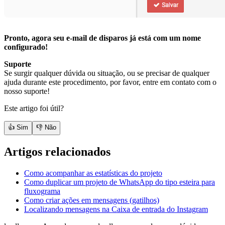
Pronto, agora seu e-mail de disparos já está com um nome
configurado!
Suporte
Se surgir qualquer dúvida ou situação, ou se precisar de qualquer
ajuda durante este procedimento, por favor, entre em contato com o
nosso suporte!
Este artigo foi útil?
👍 Sim
👎 Não
Artigos relacionados
Como acompanhar as estatísticas do projeto
Como duplicar um projeto de WhatsApp do tipo esteira para
fluxograma
Como criar ações em mensagens (gatilhos)
Localizando mensagens na Caixa de entrada do Instagram