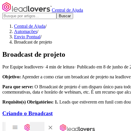
Central de Ajuda
Buscar
Central de Ajuda
/
Automações
/
Envio Pontual
/
Broadcast de projeto
Broadcast de projeto
Por Equipe leadlovers
·
4 min de leitura
·
Publicado em 8 de junho de 
Objetivo:
Aprender a como criar um broadcast de projeto na leadlove
Para que serve:
O Broadcast de projeto é um disparo único para todo
comemorativas, data e horário de webinars, etc. É um recurso que alc
Requisito(s) Obrigatórios: 1.
Leads que estiverem em funil com doubl
Criando o Broadcast