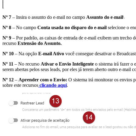
Nº 7
– Insira o assunto do e-mail no campo
Assunto do e-mail
\
Nº 8
– No campo
Conta usada no disparo do e-mail
selecione o en
Nº 9
– Por padrão, as caixas de entrada de e-mail exibem um trecho d
recurso
Extensão do Assunto.
Nº 10
– Na opção
E-mail Ativo
você consegue desativar o Broadcast 
Nº 11
– No recurso
Ativar o Envio Inteligente
o sistema irá fazer o
serem abertas pelos seus leads, por eles já terem aberto outro e-mail
Nº 12
–
Aprender com o Envio:
O sistema irá monitorar os envios pa
sobre este recursos
clicando aqui
.