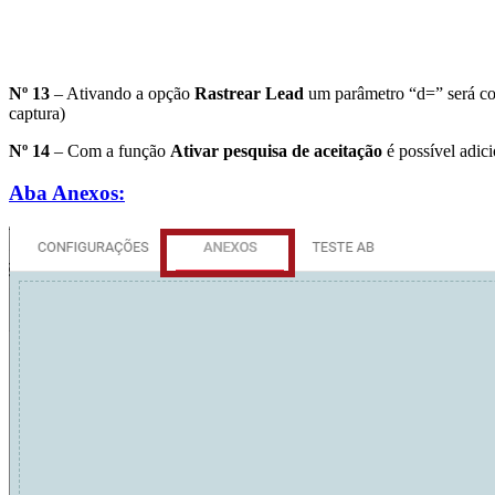
Nº 13
– Ativando a opção
Rastrear Lead
um parâmetro “d=” será con
captura)
Nº 14
– Com a função
Ativar pesquisa de aceitação
é possível adici
Aba Anexos: