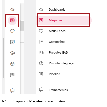
Nº 1
– Clique em
Projetos
no menu lateral.