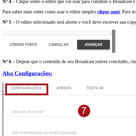
Nº 4
– Clique sobre o editor que vai usar para construir o Broadcast 
Para saber mais sobre como usar o editor simples
clique aqui
. Para i
Nº 5
– O editor selecionado será aberto e você deve escrever sua cop
Nº 6
– Depois que o conteúdo de seu Broadcast estiver concluído, cl
Aba Configurações: