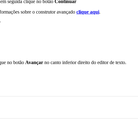
e em seguida clique no botão
Continuar
nformações sobre o construtor avançado
clique aqui
.
y
ique no botão
Avançar
no canto inferior direito do editor de texto.