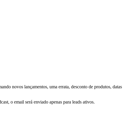
rmando novos lançamentos, uma errata, desconto de produtos, datas
st, o email será enviado apenas para leads ativos.