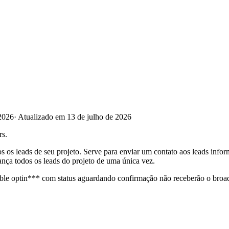
2026
·
Atualizado em 13 de julho de 2026
rs.
s os leads de seu projeto. Serve para enviar um contato aos leads info
ança todos os leads do projeto de uma única vez.
e optin*** com status aguardando confirmação não receberão o broadca