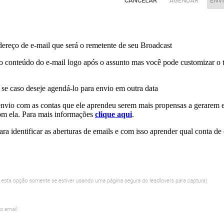
dereço de e-mail que será o remetente de seu Broadcast
o conteúdo do e-mail logo após o assunto mas você pode customizar o te
se caso deseje agendá-lo para envio em outra data
 envio com as contas que ele aprendeu serem mais propensas a gerarem 
 com ela. Para mais informações
clique aqui
.
ra identificar as aberturas de emails e com isso aprender qual conta de