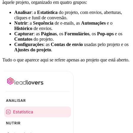
àquele projeto, organizado em quatro grupos:
Analisar
: a
Estatística
do projeto, com envios, aberturas,
cliques e funil de conversão.
Nutrir
: a
Sequência
de e-mails, as
Automações
e o
Histórico
de envios.
Capturar
: as
Páginas
, os
Formulários
, os
Pop-ups
e os
Contatos
do projeto.
Configurações
: as
Contas de envio
usadas pelo projeto e os
Ajustes do projeto
.
Tudo o que aparece aqui se refere apenas ao projeto que está aberto.