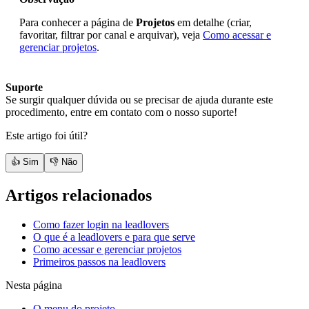
Para conhecer a página de
Projetos
em detalhe (criar,
favoritar, filtrar por canal e arquivar), veja
Como acessar e
gerenciar projetos
.
Suporte
Se surgir qualquer dúvida ou se precisar de ajuda durante este
procedimento, entre em contato com o nosso suporte!
Este artigo foi útil?
👍 Sim
👎 Não
Artigos relacionados
Como fazer login na leadlovers
O que é a leadlovers e para que serve
Como acessar e gerenciar projetos
Primeiros passos na leadlovers
Nesta página
O menu do projeto