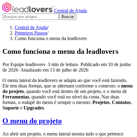
Central de Ajuda
Buscar
Central de Ajuda
/
Primeiros Passos
/
Como funciona o menu da leadlovers
Como funciona o menu da leadlovers
Por Equipe leadlovers
·
3 min de leitura
·
Publicado em 10 de junho
de 2026
·
Atualizado em 13 de julho de 2026
O menu lateral da leadlovers se adapta ao que você está fazendo.
Ele tem duas formas, que se alternam conforme o contexto: o
menu
do projeto
, quando você está dentro de um projeto, e o menu de
Ferramentas
, quando você está no nível da conta. Nas duas
formas, o rodapé do menu é sempre o mesmo:
Projetos
,
Contatos
,
Suporte
e
Upgrades
.
O menu do projeto
Ao abrir um projeto, o menu lateral mostra tudo o que pertence