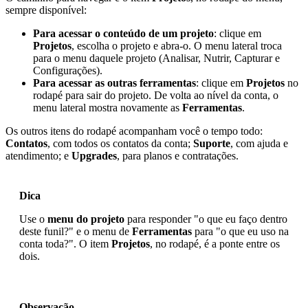
sempre disponível:
Para acessar o conteúdo de um projeto
: clique em
Projetos
, escolha o projeto e abra-o. O menu lateral troca
para o menu daquele projeto (Analisar, Nutrir, Capturar e
Configurações).
Para acessar as outras ferramentas
: clique em
Projetos
no
rodapé para sair do projeto. De volta ao nível da conta, o
menu lateral mostra novamente as
Ferramentas
.
Os outros itens do rodapé acompanham você o tempo todo:
Contatos
, com todos os contatos da conta;
Suporte
, com ajuda e
atendimento; e
Upgrades
, para planos e contratações.
Dica
Use o
menu do projeto
para responder "o que eu faço dentro
deste funil?" e o menu de
Ferramentas
para "o que eu uso na
conta toda?". O item
Projetos
, no rodapé, é a ponte entre os
dois.
Observação