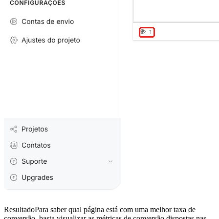
ResultadoPara saber qual página está com uma melhor taxa de
conversão, basta visualizar as métricas de conversão dispostas nas