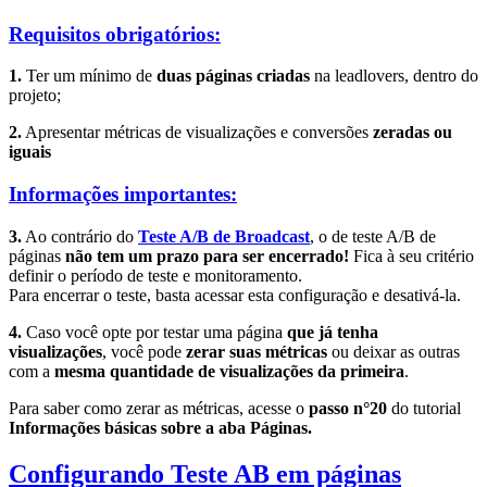
Requisitos obrigatórios:
1.
Ter um mínimo de
duas páginas criadas
na leadlovers, dentro do
projeto;
2.
Apresentar métricas de visualizações e conversões
zeradas ou
iguais
Informações importantes:
3.
Ao contrário do
Teste A/B de Broadcast
, o de teste A/B de
páginas
não tem um prazo para ser encerrado!
Fica à seu critério
definir o período de teste e monitoramento.
Para encerrar o teste, basta acessar esta configuração e desativá-la.
4.
Caso você opte por testar uma página
que já tenha
visualizações
, você pode
zerar suas métricas
ou deixar as outras
com a
mesma quantidade de visualizações da primeira
.
Para saber como zerar as métricas, acesse o
passo n°20
do tutorial
Informações básicas sobre a aba Páginas.
Configurando Teste AB em páginas