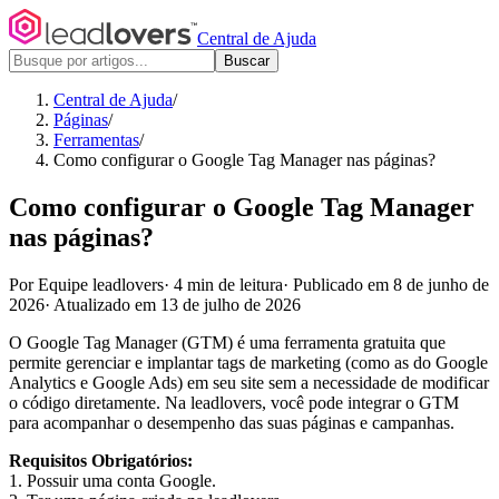
Central de Ajuda
Buscar
Central de Ajuda
/
Páginas
/
Ferramentas
/
Como configurar o Google Tag Manager nas páginas?
Como configurar o Google Tag Manager
nas páginas?
Por Equipe leadlovers
·
4 min de leitura
·
Publicado em 8 de junho de
2026
·
Atualizado em 13 de julho de 2026
O Google Tag Manager (GTM) é uma ferramenta gratuita que
permite gerenciar e implantar tags de marketing (como as do Google
Analytics e Google Ads) em seu site sem a necessidade de modificar
o código diretamente. Na leadlovers, você pode integrar o GTM
para acompanhar o desempenho das suas páginas e campanhas.
Requisitos Obrigatórios:
1. Possuir uma conta Google.