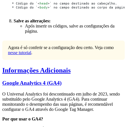
  * Código do `<
head
>` no campo destinado ao cabeçalho.
  * Código do `<
body
>` no campo destinado ao corpo da página
Salve as alterações:
Após inserir os códigos, salve as configurações da
página.
Agora é só conferir se a configuração deu certo. Veja como
nesse tutorial
.
Informações Adicionais
Google Analytics 4 (GA4)
O Universal Analytics foi descontinuado em julho de 2023, sendo
substituído pelo Google Analytics 4 (GA4). Para continuar
monitorando o desempenho das suas páginas, é recomendável
configurar o GA4 através do Google Tag Manager.
Por que usar o GA4?