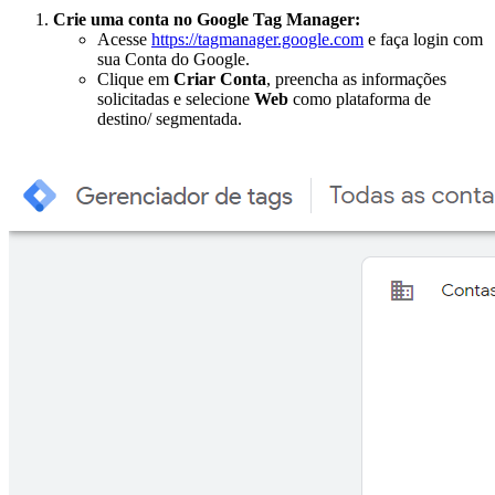
Crie uma conta no Google Tag Manager:
Acesse
https://tagmanager.google.com
e faça login com
sua Conta do Google.
Clique em
Criar Conta
, preencha as informações
solicitadas e selecione
Web
como plataforma de
destino/ segmentada.