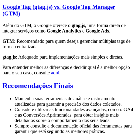
Google Tag (gtag.js) vs. Google Tag Manager
(GTM)
Além do GTM, o Google oferece o
gtag.js
, uma forma direta de
integrar serviços como
Google Analytics
e
Google Ads
.
GTM:
Recomendado para quem deseja gerenciar múltiplas tags de
forma centralizada.
gtag.js:
Adequado para implementações mais simples e diretas.
Para entender melhor as diferenças e decidir qual é a melhor opção
para o seu caso, consulte
aqui
.
Recomendações Finais
Mantenha suas ferramentas de análise e rastreamento
atualizadas para garantir a precisão dos dados coletados.
Considere utilizar as funcionalidades avançadas, como o GA4
e as Conversões Aprimoradas, para obter insights mais
detalhados sobre o comportamento dos seus leads.
Sempre consulte a documentação oficial das ferramentas para
garantir que está seguindo as melhores práticas.