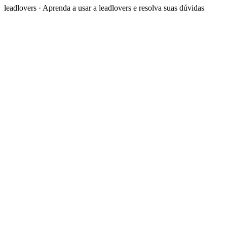
leadlovers
·
Aprenda a usar a leadlovers e resolva suas dúvidas