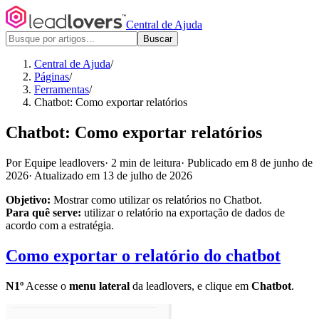
Central de Ajuda
Buscar
Central de Ajuda
/
Páginas
/
Ferramentas
/
Chatbot: Como exportar relatórios
Chatbot: Como exportar relatórios
Por Equipe leadlovers
·
2 min de leitura
·
Publicado em 8 de junho de
2026
·
Atualizado em 13 de julho de 2026
Objetivo:
Mostrar como utilizar os relatórios no Chatbot.
Para quê serve:
utilizar o relatório na exportação de dados de
acordo com a estratégia.
Como exportar o relatório do chatbot
N1º
Acesse o
menu lateral
da leadlovers, e clique em
Chatbot
.