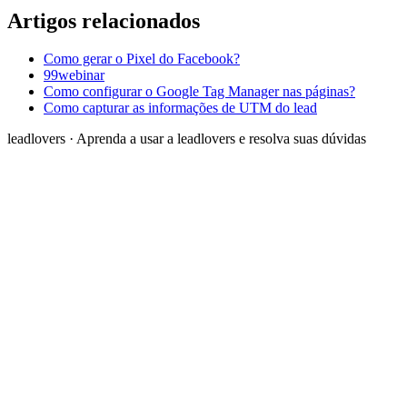
Artigos relacionados
Como gerar o Pixel do Facebook?
99webinar
Como configurar o Google Tag Manager nas páginas?
Como capturar as informações de UTM do lead
leadlovers
·
Aprenda a usar a leadlovers e resolva suas dúvidas