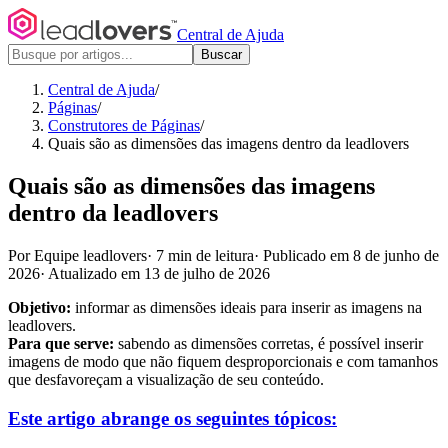
Central de Ajuda
Buscar
Central de Ajuda
/
Páginas
/
Construtores de Páginas
/
Quais são as dimensões das imagens dentro da leadlovers
Quais são as dimensões das imagens
dentro da leadlovers
Por Equipe leadlovers
·
7 min de leitura
·
Publicado em 8 de junho de
2026
·
Atualizado em 13 de julho de 2026
Objetivo:
informar as dimensões ideais para inserir as imagens na
leadlovers.
Para que serve:
sabendo as dimensões corretas, é possível inserir
imagens de modo que não fiquem desproporcionais e com tamanhos
que desfavoreçam a visualização de seu conteúdo.
Este artigo abrange os seguintes tópicos: