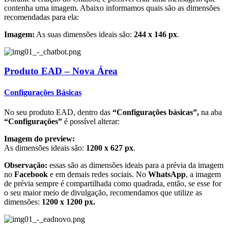
contenha uma imagem. Abaixo informamos quais são as dimensões
recomendadas para ela:
Imagem:
As suas dimensões ideais são:
244 x 146 px
.
Produto EAD – Nova Área
Configurações Básicas
No seu produto EAD, dentro das
“Configurações básicas”,
na aba
“Configurações”
é possível alterar:
Imagem do preview:
As dimensões ideais são:
1200 x 627 px
.
Observação:
essas são as dimensões ideais para a prévia da imagem
no
Facebook
e em demais redes sociais. No
WhatsApp
, a imagem
de prévia sempre é compartilhada como quadrada, então, se esse for
o seu maior meio de divulgação, recomendamos que utilize as
dimensões:
1200 x 1200 px.