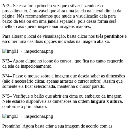
Nº2–
Se essa for a primeira vez que estiver fazendo esse
procedimento, é provável que abra uma janela na lateral direita da
página. Nós recomendamos que mude a visualização dela para
baixo da tela ou em uma janela separada, pois dessa forma será
melhor caso queira inspecionar imagens maiores.
Para alterar o local de visualização, basta clicar nos
três pontinhos
e
escolher uma das duas opções indicadas na imagem abaixo.
Nº3–
Agora clique no ícone do cursor , que fica no canto esquerdo
da tela de inspecionamento.
Nº4–
Passe o mouse sobre a imagem que deseja saber as dimensões
(não é necessário clicar, apenas arrastar o cursor sobre). Assim que
somente ela ficar selecionada, mantenha o cursor parado.
Nº5–
Verifique o balão que abrir em cima ou embaixo da imagem.
Nele estarão disponíveis as dimensões na ordem
largura x altura
,
conforme o print abaixo.
Prontinho! Agora basta criar a sua imagem de acordo com as