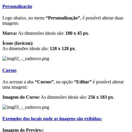
Personalização
Logo abaixo, no menu
“Personalização”
, é possível alterar duas
imagens:
Marca:
As dimensões ideais são:
180 x 45 px
.
Ícone (favicon):
As dimensões ideais são:
128 x 128 px
.
Cursos
Ao acessar a aba
“Cursos”
, na opção
“Editar”
é possível alterar
uma imagem:
Imagem do Curso:
As dimensões ideais são:
256 x 183 px
.
Exemplos dos locais onde as imagens são exibidas:
Imagem do Preview: