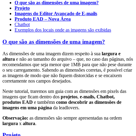
O que são as dimensões de uma imagem?
Projeto
Imagens do Editor Avançado de E-mails
Produto EAD – Nova Área
Chatbot
Exemplos dos locais onde as imagens são exibidas
O que são as dimensões de uma imagem?
As dimensões de uma imagem dizem respeito à sua
largura e
altura
e não ao tamanho do arquivo – que, no caso das páginas, nós
recomendamos que seja menor que 1MB para que não pese durante
o seu carregamento. Sabendo as dimensões corretas, é possível criar
as imagens de modo que não fiquem distorcidas e se encaixem
corretamente nos campos desejados.
Neste tutorial, traremos um guia com as dimensões em pixels das
imagens que ficam dentro dos
projetos
,
e-mails, Chatbot,
produtos EAD
e tambémn
como descobrir as dimensões de
imagens em uma página
da leadlovers.
Observação:
as dimensões são sempre apresentadas na ordem
largura
x
altura
.
Projeto