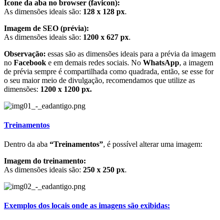
Ícone da aba no browser (favicon):
As dimensões ideais são:
128 x 128 px
.
Imagem de SEO (prévia):
As dimensões ideais são:
1200 x 627 px
.
Observação:
essas são as dimensões ideais para a prévia da imagem
no
Facebook
e em demais redes sociais. No
WhatsApp
, a imagem
de prévia sempre é compartilhada como quadrada, então, se esse for
o seu maior meio de divulgação, recomendamos que utilize as
dimensões:
1200 x 1200 px.
Treinamentos
Dentro da aba
“Treinamentos”
, é possível alterar uma imagem:
Imagem do treinamento:
As dimensões ideais são:
250 x 250 px
.
Exemplos dos locais onde as imagens são exibidas: