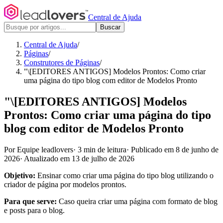
Central de Ajuda
Buscar
Central de Ajuda
/
Páginas
/
Construtores de Páginas
/
"\[EDITORES ANTIGOS] Modelos Prontos: Como criar
uma página do tipo blog com editor de Modelos Pronto
"\[EDITORES ANTIGOS] Modelos
Prontos: Como criar uma página do tipo
blog com editor de Modelos Pronto
Por Equipe leadlovers
·
3 min de leitura
·
Publicado em 8 de junho de
2026
·
Atualizado em 13 de julho de 2026
Objetivo:
Ensinar como criar uma página do tipo blog utilizando o
criador de página por modelos prontos.
Para que serve:
Caso queira criar uma página com formato de blog
e posts para o blog.