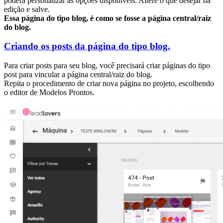
poderá personalizar as opções disponíveis. Altere o que desejar na
edição e salve.
Essa página do tipo blog, é como se fosse a página central/raiz
do blog.
Criando os posts da página do tipo blog.
Para criar posts para seu blog, você precisará criar páginas do tipo
post para vincular a página central/raiz do blog.
Repita o procedimento de criar nova página no projeto, escolhendo
o editor de Modelos Prontos.