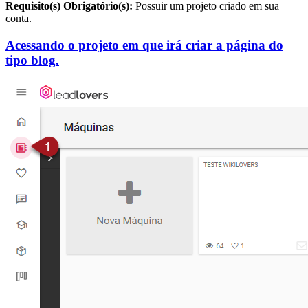
Requisito(s) Obrigatório(s):
Possuir um projeto criado em sua
conta.
Acessando o projeto em que irá criar a página do
tipo blog.