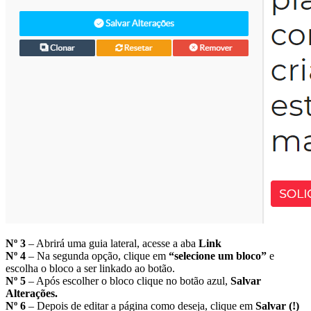
Nº 3
– Abrirá uma guia lateral, acesse a aba
Link
Nº 4
– Na segunda opção, clique em
“selecione um bloco”
e
escolha o bloco a ser linkado ao botão.
Nº 5
– Após escolher o bloco clique no botão azul,
Salvar
Alterações.
Nº 6
– Depois de editar a página como deseja, clique em
Salvar (!)