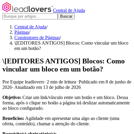
Central de Ajuda
Buscar
Central de Ajuda
/
Páginas
/
Construtores de Páginas
/
\[EDITORES ANTIGOS] Blocos: Como vincular um bloco
em um botão?
\[EDITORES ANTIGOS] Blocos: Como
vincular um bloco em um botão?
Por Equipe leadlovers
·
2 min de leitura
·
Publicado em 8 de junho de
2026
·
Atualizado em 13 de julho de 2026
Objetivo:
Criar um link/vínculo entre um botão e um bloco. Dessa
forma, após o clique no botão a página irá deslizar automaticamente
ao bloco configurado.
Benefícios:
Agilidade em apresentar uma algo ao cliente (uma
oferta, conteúdo), chamar a atenção do cliente.
Requisito(s) obrigatório(s):