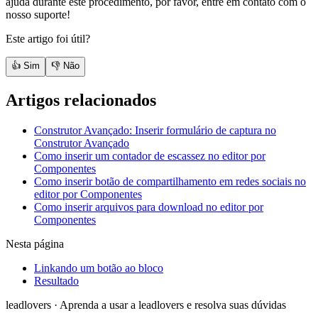
ajuda durante este procedimento, por favor, entre em contato com o
nosso suporte!
Este artigo foi útil?
👍 Sim
👎 Não
Artigos relacionados
Construtor Avançado: Inserir formulário de captura no
Construtor Avançado
Como inserir um contador de escassez no editor por
Componentes
Como inserir botão de compartilhamento em redes sociais no
editor por Componentes
Como inserir arquivos para download no editor por
Componentes
Nesta página
Linkando um botão ao bloco
Resultado
leadlovers
·
Aprenda a usar a leadlovers e resolva suas dúvidas