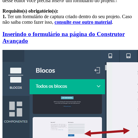
desse editor você precisa
inserir
um formulário do projeto.\
Requisito(s) obrigatório(s):
1.
Ter um formulário de captura criado dentro do seu projeto. Caso
não saiba como fazer isso,
consulte esse outro material
.
Inserindo o formulário na página do Construtor
Avançado