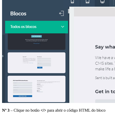
Nº 3
– Clique no botão
</>
para abrir o código HTML do bloco