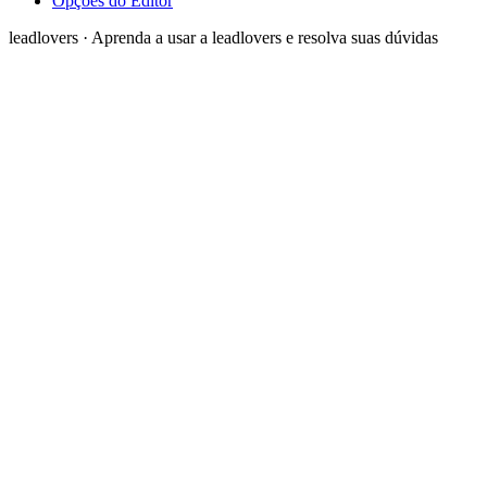
Opções do Editor
leadlovers
·
Aprenda a usar a leadlovers e resolva suas dúvidas