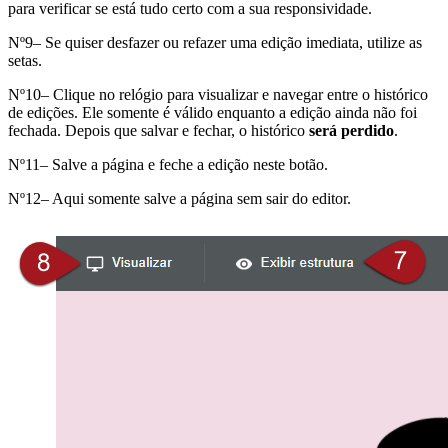
para verificar se está tudo certo com a sua responsividade.
Nº9– Se quiser desfazer ou refazer uma edição imediata, utilize as
setas.
Nº10– Clique no relógio para visualizar e navegar entre o histórico
de edições. Ele somente é válido enquanto a edição ainda não foi
fechada. Depois que salvar e fechar, o histórico
será perdido
.
Nº11– Salve a página e feche a edição neste botão.
Nº12– Aqui somente salve a página sem sair do editor.