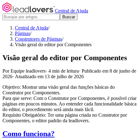
Central de Ajuda
Buscar
Central de Ajuda
/
Páginas
/
Construtores de Páginas
/
Visão geral do editor por Componentes
Visão geral do editor por Componentes
Por Equipe leadlovers
·
4 min de leitura
·
Publicado em 8 de junho de
2026
·
Atualizado em 13 de julho de 2026
Objetivo: Mostrar uma visão geral das funções básicas do
Construtor por Componentes.
Para que serve: Com o Construtor por Componentes, é possível criar
páginas em poucos minutos. Ao entender cada funcionalidade básica
do editor, o procedimento será ainda mais fácil.
Requisito Obrigatório: Ter uma página criada no Construtor por
Componentes, o editor padrão da leadlovers.
Como funciona?