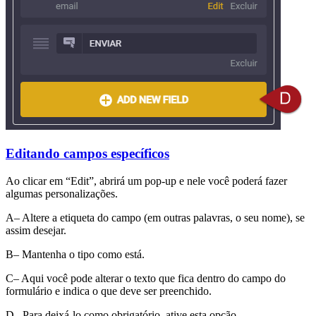
Editando campos específicos
Ao clicar em “Edit”, abrirá um pop-up e nele você poderá fazer
algumas personalizações.
A– Altere a etiqueta do campo (em outras palavras, o seu nome), se
assim desejar.
B– Mantenha o tipo como está.
C– Aqui você pode alterar o texto que fica dentro do campo do
formulário e indica o que deve ser preenchido.
D– Para deixá-lo como obrigatório, ative esta opção.