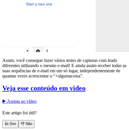
Assim, você consegue fazer vários testes de capturas com leads
diferentes utilizando o mesmo e-mail! E ainda assim receber todas as
suas sequências de e-mail em um só lugar, independentemente de
quantas vezes acrescentar o “+algumacoisa”.
Veja esse conteúdo em video
▶️ Assista ao vídeo
Este artigo foi útil?
👍 Sim
👎 Não