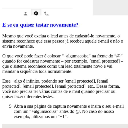
E se eu quiser testar novamente?
Mesmo que você exclua o lead antes de cadastrá-lo novamente, o
sistema reconhece que essa pessoa já recebeu aquele e-mail e não o
envia novamente.
O que você pode fazer é colocar “+algumacoisa” na frente do “@”
quando for cadastrar novamente – por exemplo,
[email protected]
–
que o sistema reconhece como um lead totalmente novo e vai
mandar a sequência toda normalmente!
Esse +algo é infinito, podendo ser [email protected], [email
protected], [email protected], [email protected], etc.. Dessa forma,
você não precisa ter várias contas de e-mail quando precisar ou
quiser fazer diferentes testes.
Abra a sua página de captura novamente e insira o seu e-mail
com um “+algumacoisa” antes do @. No caso do nosso
exemplo, utilizamos um “+1”.