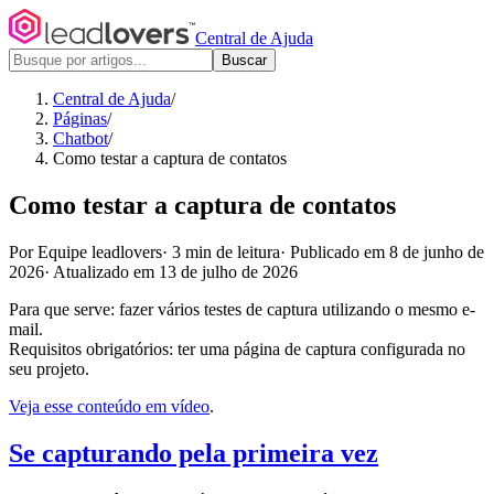
Central de Ajuda
Buscar
Central de Ajuda
/
Páginas
/
Chatbot
/
Como testar a captura de contatos
Como testar a captura de contatos
Por Equipe leadlovers
·
3 min de leitura
·
Publicado em 8 de junho de
2026
·
Atualizado em 13 de julho de 2026
Para que serve: fazer vários testes de captura utilizando o mesmo e-
mail.
Requisitos obrigatórios: ter uma página de captura configurada no
seu projeto.
Veja esse conteúdo em vídeo
.
Se capturando pela primeira vez