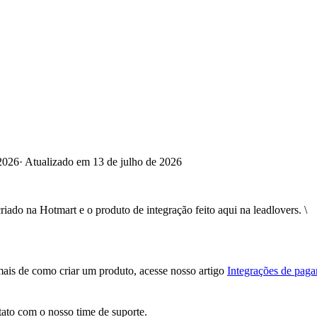
2026
·
Atualizado em 13 de julho de 2026
iado na Hotmart e o produto de integração feito aqui na leadlovers. \
mais de como criar um produto, acesse nosso artigo
Integrações de pag
tato com o nosso time de suporte.