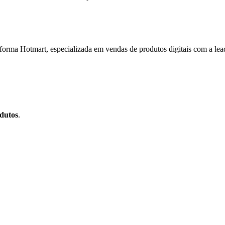
taforma Hotmart, especializada em vendas de produtos digitais com a le
dutos
.