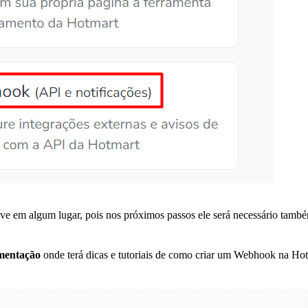
alve em algum lugar, pois nos próximos passos ele será necessário tamb
mentação
onde terá dicas e tutoriais de como criar um Webhook na Hot