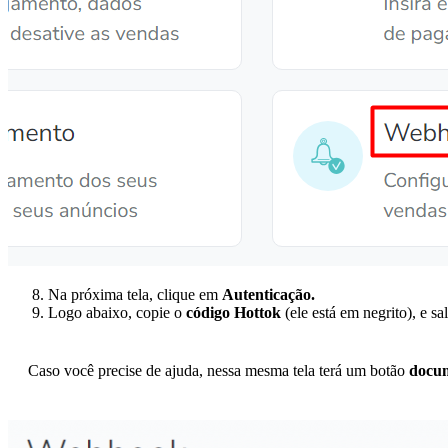
Na próxima tela, clique em
Autenticação.
Logo abaixo, copie o
código Hottok
(ele está em negrito), e s
Caso você precise de ajuda, nessa mesma tela terá um botão
docu