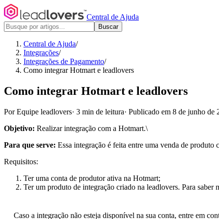
Central de Ajuda
Buscar
Central de Ajuda
/
Integrações
/
Integrações de Pagamento
/
Como integrar Hotmart e leadlovers
Como integrar Hotmart e leadlovers
Por Equipe leadlovers
·
3 min de leitura
·
Publicado em 8 de junho de 
Objetivo:
Realizar integração com a Hotmart.\
Para que serve:
Essa integração é feita entre uma venda de produto cr
Requisitos:
Ter uma conta de produtor ativa na Hotmart;
Ter um produto de integração criado na leadlovers. Para saber 
Caso a integração não esteja disponível na sua conta, entre em con