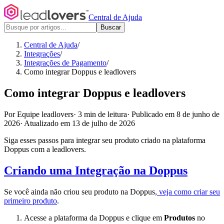
Central de Ajuda
Buscar
Central de Ajuda
/
Integrações
/
Integrações de Pagamento
/
Como integrar Doppus e leadlovers
Como integrar Doppus e leadlovers
Por Equipe leadlovers
·
3 min de leitura
·
Publicado em 8 de junho de
2026
·
Atualizado em 13 de julho de 2026
Siga esses passos para integrar seu produto criado na plataforma
Doppus com a leadlovers.
Criando uma Integração na Doppus
Se você ainda não criou seu produto na Doppus,
veja como criar seu
primeiro produto
.
Acesse a plataforma da Doppus e clique em
Produtos
no