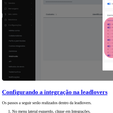
Configurando a integração na leadlovers
Os passos a seguir serão realizados dentro da leadlovers.
No menu lateral esquerdo, clique em Integrações.