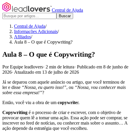
Central de Ajuda
Buscar
Central de Ajuda
/
Informações Adicionais
/
Afiliados
/
Aula 8 – O que é Copywriting?
Aula 8 – O que é Copywriting?
Por Equipe leadlovers
·
2 min de leitura
·
Publicado em 8 de junho de
2026
·
Atualizado em 13 de julho de 2026
Já se deparou com aquele anúncio ou artigo, que você terminou de
ler e disse
“Nossa, eu quero isso!”
, ou
“Nossa, vou conhecer mais
sobre essa empresa!”
?
Então, você viu a obra de um
copywrite
r.
Copywriting
é o processo de criar e escrever, com o objetivo de
provocar quem lê a tomar uma ação. Essa ação pode ser comprar, se
inscrever no feed de notícias, ou conhecer mais sobre o assunto… A
ação depende da estratégia que você escolheu.