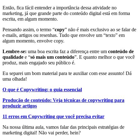
Então, fica fácil entender a importância dessa atividade no
marketing, já que grande parte do conteúdo digital está em forma
escrita, em algum momento.
Pensando assim, o termo “
copy
” não é mais exclusivo ao se falar de
e-mails, artigos ou resenhas. Tudo que envolve um “texto” em
algum momento, envolve copy.
Lembre-se:
uma boa escrita faz a diferença entre um
conteúdo de
qualidade
e “
só mais um conteúdo
”. E quanto melhor o que você
produz, mais engajado seu público é.
Eu separei um bom material para te auxiliar com esse assunto! Dá
uma olhada!
O que é Copywriting: o guia essencial
Produção de conteúdo: Veja técnicas de copywriting para
produzir artigos
11 erros em Copywriting que você precisa evitar
Na nossa última aula, vamos falar das principais estratégias de
marketing digital! Não vai perder, hein?