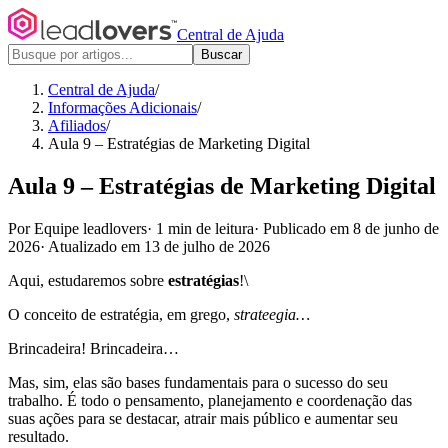
Central de Ajuda
Buscar
Central de Ajuda
/
Informações Adicionais
/
Afiliados
/
Aula 9 – Estratégias de Marketing Digital
Aula 9 – Estratégias de Marketing Digital
Por Equipe leadlovers
·
1 min de leitura
·
Publicado em 8 de junho de
2026
·
Atualizado em 13 de julho de 2026
Aqui, estudaremos sobre
estratégias
!\
O conceito de estratégia, em grego,
strateegia…
Brincadeira! Brincadeira…
Mas, sim, elas são bases fundamentais para o sucesso do seu
trabalho. É todo o pensamento, planejamento e coordenação das
suas ações para se destacar, atrair mais público e aumentar seu
resultado.