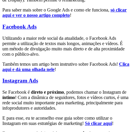
Para saber mais sobre o Google Ads e como ele funciona,
só clicar
aqui e ver o nosso artigo completo
!
Facebook Ads
Utilizando a maior rede social da atualidade, o Facebook Ads
permite a utilização de textos mais longos, animações e vídeos. É
um método de divulgação muito mais direto e de alta proximidade
com o público-alvo.
Também temos um artigo bem instrutivo sobre Facebook Ads!
Clica
aqui e dá uma olhada nele
!
Instagram Ads
Se Facebook é
direto e próximo
, podemos chamar o Instagram de
íntimo
! Com a dinâmica de seguidores, fotos e vídeos curtos, é uma
rede social muito importante para marketing, principalmente para
infoprodutores e autoridades.
E para esse, eu te aconselho esse guia sobre como utilizar o
Instagram em suas estratégias de marketing!
Só clicar aqui
!