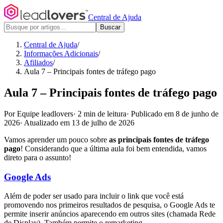
Central de Ajuda
Buscar
Central de Ajuda
/
Informações Adicionais
/
Afiliados
/
Aula 7 – Principais fontes de tráfego pago
Aula 7 – Principais fontes de tráfego pago
Por Equipe leadlovers
·
2 min de leitura
·
Publicado em 8 de junho de
2026
·
Atualizado em 13 de julho de 2026
Vamos aprender um pouco sobre
as principais fontes de tráfego
pago
! Considerando que a última aula foi bem entendida, vamos
direto para o assunto!
Google Ads
Além de poder ser usado para incluir o link que você está
promovendo nos primeiros resultados de pesquisa, o Google Ads te
permite inserir anúncios aparecendo em outros sites (chamada Rede
de Display). Também permite o remarketing.