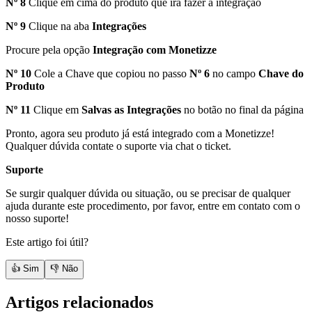
Nº 8
Clique em cima do produto que irá fazer a integração
Nº 9
Clique na aba
Integrações
Procure pela opção
Integração com Monetizze
Nº 10
Cole a Chave que copiou no passo
Nº 6
no campo
Chave do
Produto
Nº 11
Clique em
Salvas as Integrações
no botão no final da página
Pronto, agora seu produto já está integrado com a Monetizze!
Qualquer dúvida contate o suporte via chat o ticket.
Suporte
Se surgir qualquer dúvida ou situação, ou se precisar de qualquer
ajuda durante este procedimento, por favor, entre em contato com o
nosso suporte!
Este artigo foi útil?
👍 Sim
👎 Não
Artigos relacionados