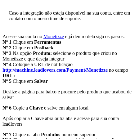
Caso a integração não esteja disponível na sua conta, entre em
contato com o nosso time de suporte.
Acesse sua conta no
Monetizze
e já dentro dela siga os passos:
Nº 1
Clique em
Ferramentas
Nº 2
Clique em
Postback
Nº 3
Na opção
Produto:
selecione o produto que criou no
Monetizze e que deseja integrar
Nº 4
Coloque a URL de notificação
http://machine.leadlovers.com/Payment/Monetizze
no campo
URL:
Nº 5
Clique em
Salvar
Deslize a página para baixo e procure pelo produto que acabou de
salvar
Nº 6
Copie a
Chave
e salve em algum local
Após copiar a Chave abra outra aba e acesse para sua conta
leadlovers
Nº 7
Clique na aba
Produtos
no menu superior