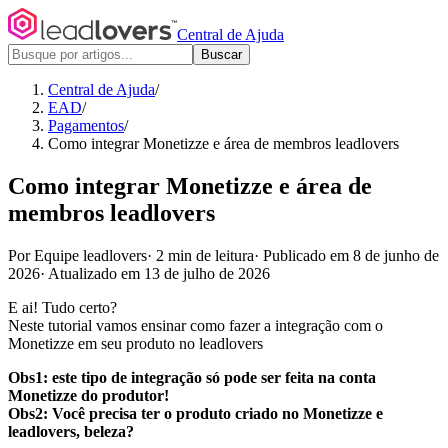
Central de Ajuda
Buscar
Central de Ajuda
/
EAD
/
Pagamentos
/
Como integrar Monetizze e área de membros leadlovers
Como integrar Monetizze e área de
membros leadlovers
Por Equipe leadlovers
·
2 min de leitura
·
Publicado em 8 de junho de
2026
·
Atualizado em 13 de julho de 2026
E ai! Tudo certo?
Neste tutorial vamos ensinar como fazer a integração com o
Monetizze em seu produto no leadlovers
Obs1:
este tipo de integração só pode ser feita na conta
Monetizze do produtor!
Obs2:
Você precisa ter o produto criado no Monetizze e
leadlovers, beleza?