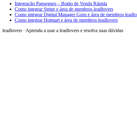
Integração Pagseguro – Botão de Venda Rápida
Como integrar Stripe e área de membros leadlovers
Como integrar Digital Manager Guru e área de membros leadlo
Como integrar Hotmart e área de membros leadlovers
leadlovers
·
Aprenda a usar a leadlovers e resolva suas dúvidas