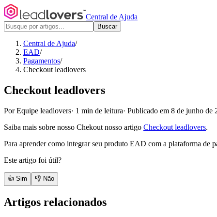
Central de Ajuda
Buscar
Central de Ajuda
/
EAD
/
Pagamentos
/
Checkout leadlovers
Checkout leadlovers
Por Equipe leadlovers
·
1 min de leitura
·
Publicado em 8 de junho de 
Saiba mais sobre nosso Chekout nosso artigo
Checkout leadlovers
.
Para aprender como integrar seu produto EAD com a plataforma de pa
Este artigo foi útil?
👍 Sim
👎 Não
Artigos relacionados