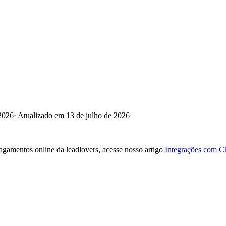
2026
·
Atualizado em 13 de julho de 2026
gamentos online da leadlovers, acesse nosso artigo
Integrações com C