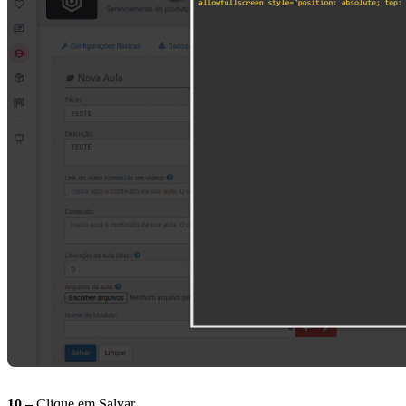
10 –
Clique em Salvar.