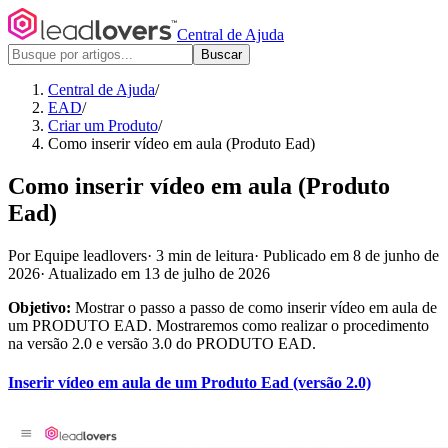
Central de Ajuda
Buscar
Central de Ajuda
/
EAD
/
Criar um Produto
/
Como inserir vídeo em aula (Produto Ead)
Como inserir vídeo em aula (Produto
Ead)
Por Equipe leadlovers
·
3 min de leitura
·
Publicado em 8 de junho de
2026
·
Atualizado em 13 de julho de 2026
Objetivo:
Mostrar o passo a passo de como inserir vídeo em aula de
um PRODUTO EAD. Mostraremos como realizar o procedimento
na versão 2.0 e versão 3.0 do PRODUTO EAD.
Inserir vídeo em aula de um Produto Ead (versão 2.0)