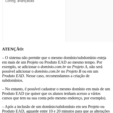
ATENÇÃO:
– O sistema não permite que o mesmo domínio/subdomínio esteja
em mais de um Projeto ou Produto EAD ao mesmo tempo. Por
exemplo, se adicionar o
dominio.com.br
no
Projeto A
, não será
possível adicionar o
dominio.com.br
no
Projeto B
ou em um
Produto EAD
. Nesse caso, recomendamos a criação de
subdomínios.
– No entanto, é possível cadastrar o mesmo domínio em mais de um
Produto EAD (se quiser que os alunos tenham acesso a vários
cursos que tem na sua conta pelo mesmo endereço, por exemplo).
– Após a inclusão de um domínio/subdomínio em seu Projeto ou
Produto EAD, aguarde entre 10 e 20 minutos para que as alterações