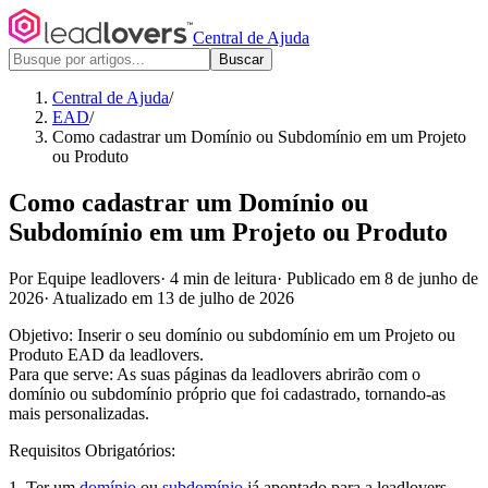
Central de Ajuda
Buscar
Central de Ajuda
/
EAD
/
Como cadastrar um Domínio ou Subdomínio em um Projeto
ou Produto
Como cadastrar um Domínio ou
Subdomínio em um Projeto ou Produto
Por Equipe leadlovers
·
4 min de leitura
·
Publicado em 8 de junho de
2026
·
Atualizado em 13 de julho de 2026
Objetivo: Inserir o seu domínio ou subdomínio em um Projeto ou
Produto EAD da leadlovers.
Para que serve: As suas páginas da leadlovers abrirão com o
domínio ou subdomínio próprio que foi cadastrado, tornando-as
mais personalizadas.
Requisitos Obrigatórios:
1. Ter um
domínio
ou
subdomínio
já apontado para a leadlovers.