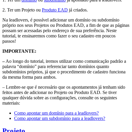
2. Ter um Projeto ou
Produto EAD
já criados.
Na leadlovers, é possível adicionar um domínio ou subdomínio
próprio nos seus Projetos ou Produtos EAD, a fim de que as páginas
possam ser acessadas pelo endereço de sua preferência. Neste
tutorial, te ensinaremos como fazer o seu cadastro em poucos
passos!
IMPORTANTE:
–
Ao longo do tutorial, iremos utilizar como comunicação padrão a
palavra “domínio” para referenciar tanto domínios quanto
subdomínios próprios, já que o procedimento de cadastro funciona
da mesma forma para ambos.
– Lembre-se que é necessário que os apontamentos já tenham sido
feitos antes de adicionar no Projeto ou Produto EAD. Se tiver
qualquer dúvida sobre as configurações, consulte os seguintes
materiais:
Como apontar um domínio para a leadlovers?
Como apontar um subdomínio para a leadlovers?
Projeto