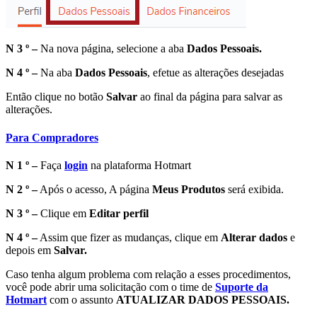
N 3 º –
Na nova página, selecione a aba
Dados Pessoais.
N 4 º –
Na aba
Dados Pessoais
, efetue as alterações desejadas
Então clique no botão
Salvar
ao final da página para salvar as
alterações.
Para Compradores
N 1 º –
Faça
login
na plataforma Hotmart
N 2 º –
Após o acesso, A página
Meus Produtos
será exibida.
N 3 º –
Clique em
Editar perfil
N 4 º –
Assim que fizer as mudanças, clique em
Alterar dados
e
depois em
Salvar.
Caso tenha algum problema com relação a esses procedimentos,
você pode abrir uma solicitação com o time de
Suporte da
Hotmart
com o assunto
ATUALIZAR DADOS PESSOAIS.