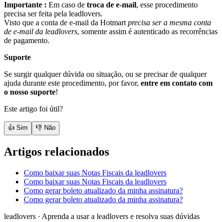
Importante :
Em caso de
troca de e-mail
, esse procedimento
precisa ser feita pela leadlovers.
Visto que a conta de e-mail da Hotmart
precisa ser a mesma conta
de e-mail da leadlovers
, somente assim é autenticado as recorrências
de pagamento.
Suporte
Se surgir qualquer dúvida ou situação, ou se precisar de qualquer
ajuda durante este procedimento, por favor,
entre em contato com
o nosso suporte
!
Este artigo foi útil?
👍 Sim
👎 Não
Artigos relacionados
Como baixar suas Notas Fiscais da leadlovers
Como baixar suas Notas Fiscais da leadlovers
Como gerar boleto atualizado da minha assinatura?
Como gerar boleto atualizado da minha assinatura?
leadlovers
·
Aprenda a usar a leadlovers e resolva suas dúvidas