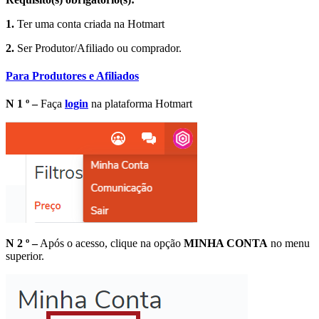
1.
Ter uma conta criada na Hotmart
2.
Ser Produtor/Afiliado ou comprador.
Para Produtores e Afiliados
N 1 º –
Faça
login
na plataforma Hotmart
N 2 º –
Após o acesso, clique na opção
MINHA CONTA
no menu
superior.