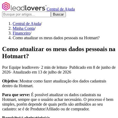
Central de Ajuda
Buscar
Central de Ajuda
/
Minha Conta
/
Financeiro
/
Como atualizar os meus dados pessoais na Hotmart?
Como atualizar os meus dados pessoais na
Hotmart?
Por Equipe leadlovers
·
2 min de leitura
·
Publicado em 8 de junho de
2026
·
Atualizado em 13 de julho de 2026
Objetivo
: Mostrar como fazer atualização dos dados cadastrais
dentro da Hotmart.
Para que serve:
É possível atualizar os dados cadastrais na
Hotmart, sempre que o usuário achar necessário. O processo é bem
simples, porém depende de quais perfis são atribuídos ao seu
cadastro: se é de Produtor/Afiliado ou de comprador.
Requisito(s) obrigatório(s):