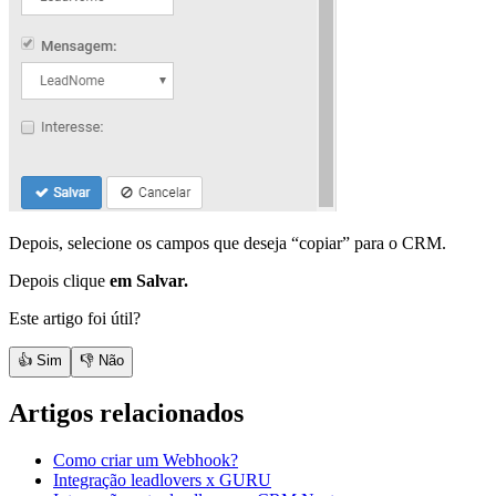
Depois, selecione os campos que deseja “copiar” para o CRM.
Depois clique
em Salvar.
Este artigo foi útil?
👍 Sim
👎 Não
Artigos relacionados
Como criar um Webhook?
Integração leadlovers x GURU