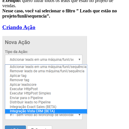
Exemplo:
quero filtrar todos os leads que estão no projeto de
vendas.
Nesse caso, você vai selecionar o filtro ” Leads que estão no
projeto/funil/sequencia”.
Criando Ação