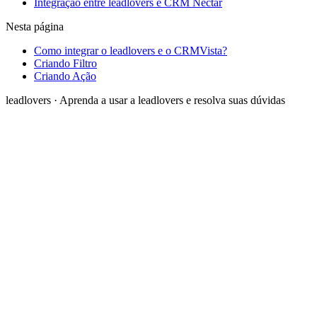
Integração entre leadlovers e CRM Nectar
Nesta página
Como integrar o leadlovers e o CRMVista?
Criando Filtro
Criando Ação
leadlovers
·
Aprenda a usar a leadlovers e resolva suas dúvidas