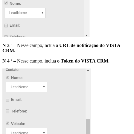
N 3 º –
Nesse campo,inclua a
URL de notificação do VISTA
CRM.
N 4 º –
Nesse campo, inclua
o Token do VISTA CRM.