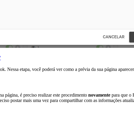
?
ok. Nessa etapa, você poderá ver como a prévia da sua página aparec
a página, é preciso realizar este procedimento
novamente
para que o F
preciso postar mais uma vez para compartilhar com as informações atuali