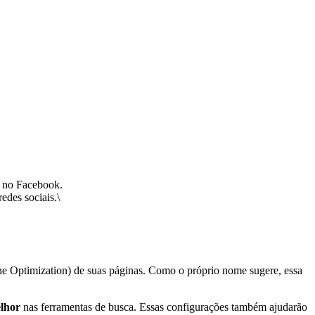
o no Facebook.
edes sociais.\
ine Optimization) de suas páginas. Como o próprio nome sugere, essa
lhor
nas ferramentas de busca. Essas configurações também ajudarão