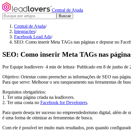
Central de Ajuda
Buscar
Central de Ajuda
/
Integrações
/
Facebook Lead Ads
/
SEO: Como inserir Meta TAGs nas páginas e depurar no Face
SEO: Como inserir Meta TAGs nas página
Por Equipe leadlovers
·
4 min de leitura
·
Publicado em 8 de junho de 
Objetivo: Orientar como preencher as informações de SEO nas páginas
Para que serve: Melhorar o seu ranqueamento nas ferramentas de busc
Requisitos obrigatórios:
1. Ter uma página criada na leadlovers.
2. Ter uma conta no
Facebook for Developers
.
Para quem deseja ter sucesso no empreendedorismo digital, além de u
é uma forma de otimizar as ferramentas de busca.
Com ele é possível ter muito mais resultados, pois quando configura