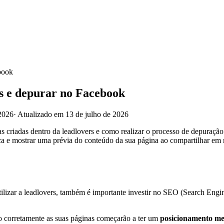
book
s e depurar no Facebook
2026
·
Atualizado em 13 de julho de 2026
 criadas dentro da leadlovers e como realizar o processo de depuraçã
a e mostrar uma prévia do conteúdo da sua página ao compartilhar em r
tilizar a leadlovers, também é importante investir no SEO (Search Eng
do corretamente as suas páginas começarão a ter um
posicionamento me