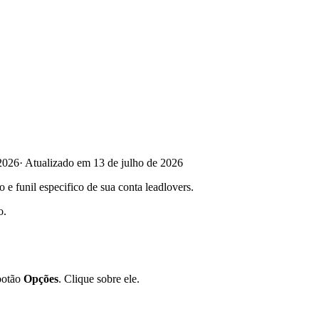
2026
·
Atualizado em 13 de julho de 2026
e funil especifico de sua conta leadlovers.
o.
 botão
Opções
. Clique sobre ele.