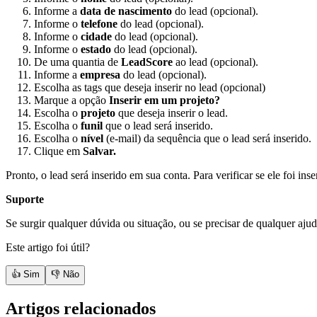
Informe a
data de nascimento
do lead (opcional).
Informe o
telefone
do lead (opcional).
Informe o
cidade
do lead (opcional).
Informe o
estado
do lead (opcional).
De uma quantia de
LeadScore
ao lead (opcional).
Informe a
empresa
do lead (opcional).
Escolha as tags que deseja inserir no lead (opcional)
Marque a opção
Inserir em um projeto?
Escolha o
projeto
que deseja inserir o lead.
Escolha o
funil
que o lead será inserido.
Escolha o
nível
(e-mail) da sequência que o lead será inserido.
Clique em
Salvar.
Pronto, o lead será inserido em sua conta. Para verificar se ele foi in
Suporte
Se surgir qualquer dúvida ou situação, ou se precisar de qualquer aju
Este artigo foi útil?
👍 Sim
👎 Não
Artigos relacionados